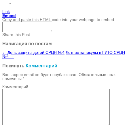
Link
Embed
Copy and paste this HTML code into your webpage to embed.
Share this Post
Навигация по постам
←
День защиты детей СРЦН №4
Летние каникулы в ГУТО СРЦН
№4
→
Покинуть
Комментарий
Ваш адрес email не будет опубликован.
Обязательные поля
помечены
*
Комментарий