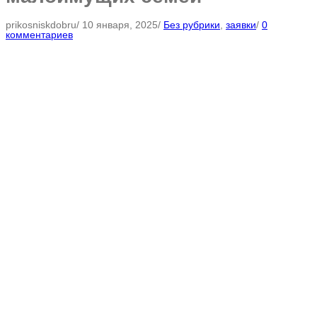
prikosniskdobru
/
10 января, 2025
/
Без рубрики
,
заявки
/
0
комментариев