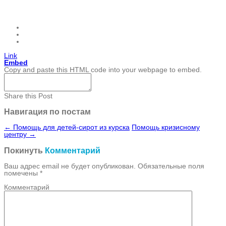
Link
Embed
Copy and paste this HTML code into your webpage to embed.
Share this Post
Навигация по постам
←
Помощь для детей-сирот из курска
Помощь кризисному
центру
→
Покинуть
Комментарий
Ваш адрес email не будет опубликован.
Обязательные поля
помечены
*
Комментарий